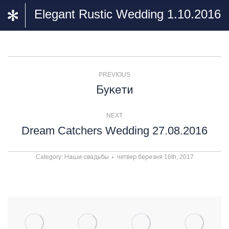
Elegant Rustic Wedding 1.10.2016
Album
PREVIOUS
navigation
Букети
Previous
album:
NEXT
Dream Catchers Wedding 27.08.2016
Next
album:
Category:
Наши свадьбы
четвер березня 16th, 2017